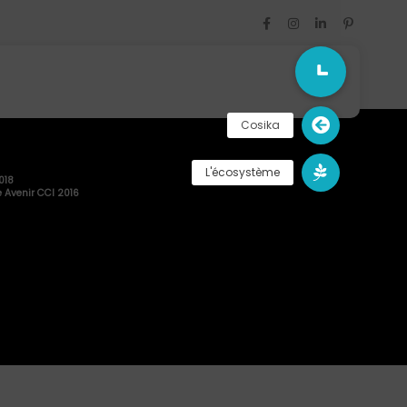
018
 Avenir CCI 2016